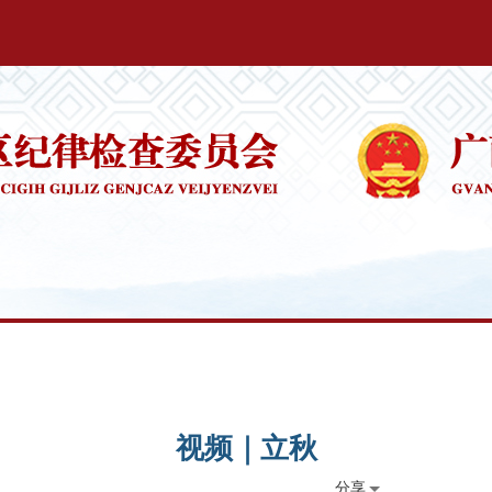
视频｜立秋
分享