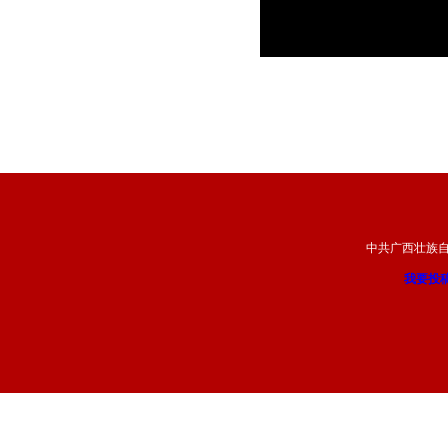
中共广西壮族
我要投