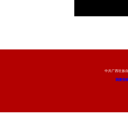
中共广西壮族
我要投