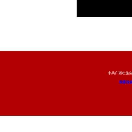
中共广西壮族
我要投