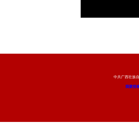
中共广西壮族
我要投