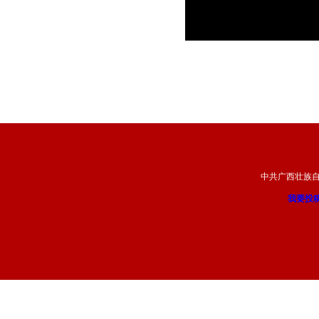
中共广西壮族
我要投