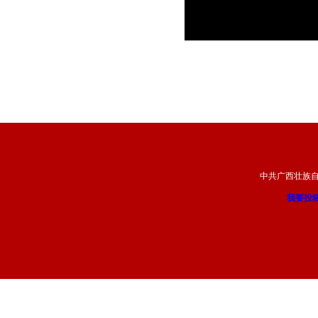
中共广西壮族
我要投