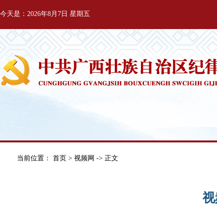
今天是：2026年8月7日 星期五
当前位置：
首页
>
视频网
-> 正文
视