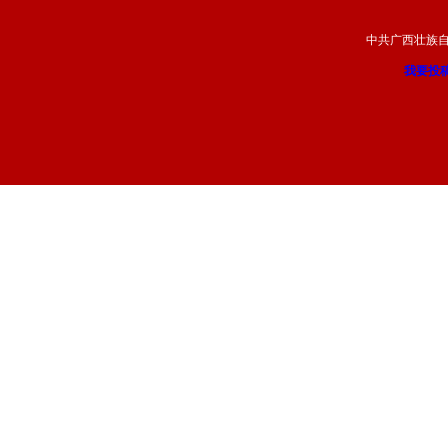
中共广西壮族
我要投