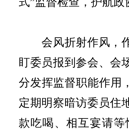
式”监督检查，护航政
会风折射作风，作
盯委员报到参会、会
分发挥监督职能作用，
定期明察暗访委员住
款吃喝、相互宴请等