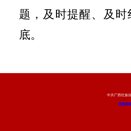
题，及时提醒、及时
底。
中共广西壮族
我要投