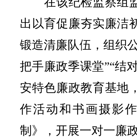
在该纪检监察组监
出以育促廉夯实廉洁
锻造清廉队伍，组织公
把手廉政季课堂”“结
安特色廉政教育基地
作活动和书画摄影
制》，开展一对一廉政