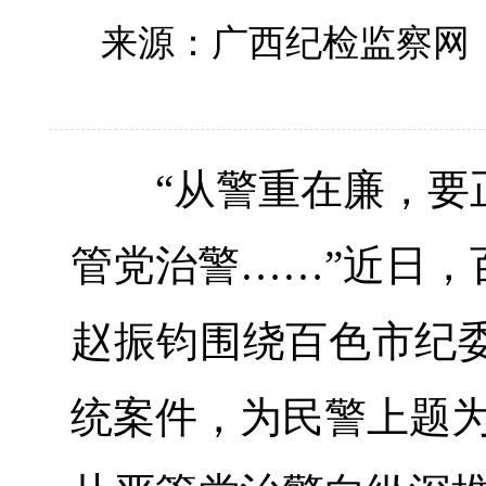
来源：广西纪检监察网
“从警重在廉，要正
管党治警……”近日，
赵振钧围绕百色市纪
统案件，为民警上题为