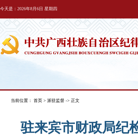
今天是：2026年8月6日 星期四
当前位置：
首页
>
派驻监督
-> 正文
驻来宾市财政局纪检