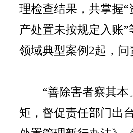
理检查结果，共掌握“
产处置未按规定入账”
领域典型案例2起，问
“善除害者察其本。
矩，督促责任部门出