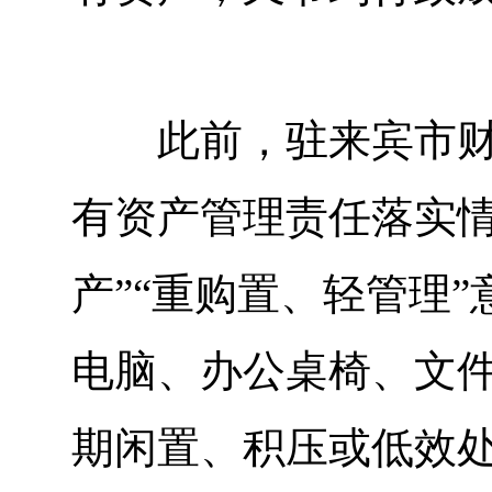
此前，驻来宾市财政
有资产管理责任落实情
产”“重购置、轻管理
电脑、办公桌椅、文
期闲置、积压或低效