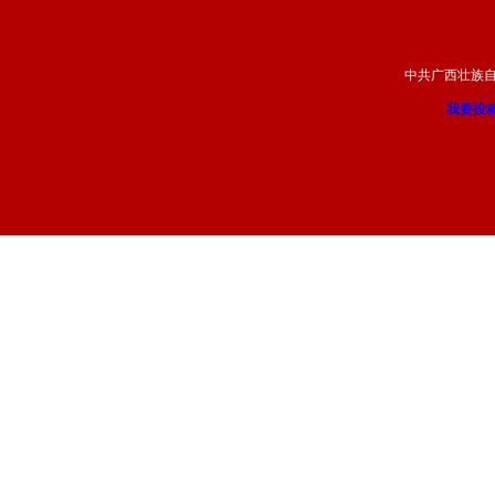
中共广西壮族
我要投