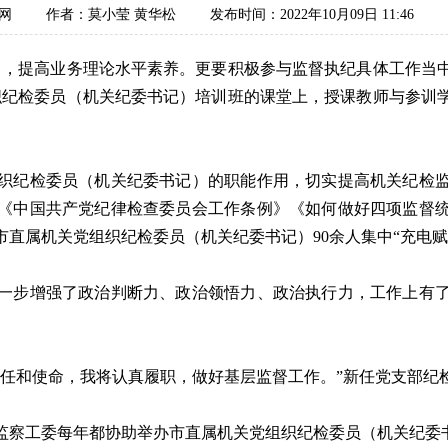
网
作者：莫小莹 黄华松
发布时间：2022年10月09日 11:46
，提高业务理论水平素养。更要积极参与监督执纪具体工作当中
织纪检委员（机关纪委书记）培训班的课堂上，授课教师与参训
纪检委员（机关纪委书记）的职能作用，切实提高机关纪检监
《中国共产党纪律检查委员会工作条例》《如何做好四项监督
直属机关党组织纪检委员（机关纪委书记）90余人集中“充电赋
步增强了政治判断力、政治领悟力、政治执行力，工作上有了
和使命，我将认真履职，做好基层监督工作。”新任党支部纪
工委每年都协助举办市直属机关党组织纪检委员（机关纪委书