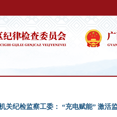
机关纪检监察工委： “充电赋能” 激活监