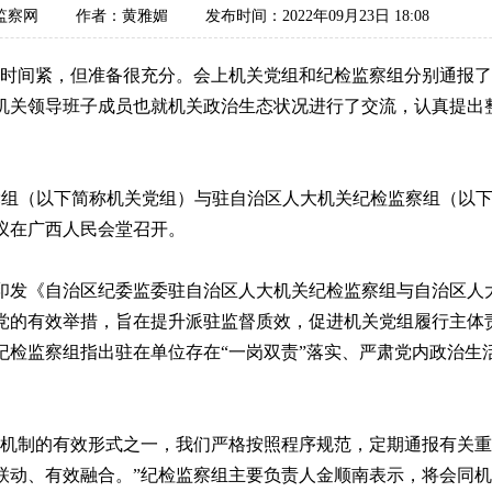
监察网
作者：黄雅媚
发布时间：2022年09月23日 18:08
间紧，但准备很充分。会上机关党组和纪检监察组分别通报了
机关领导班子成员也就机关政治生态状况进行了交流，认真提出
组（以下简称机关党组）与驻自治区人大机关纪检监察组（以下简
议在广西人民会堂召开。
《自治区纪委监委驻自治区人大机关纪检监察组与自治区人大
党的有效举措，旨在提升派驻监督质效，促进机关党组履行主体
纪检监察组指出驻在单位存在“一岗双责”落实、严肃党内政治生
制的有效形式之一，我们严格按照程序规范，定期通报有关重
联动、有效融合。”纪检监察组主要负责人金顺南表示，将会同