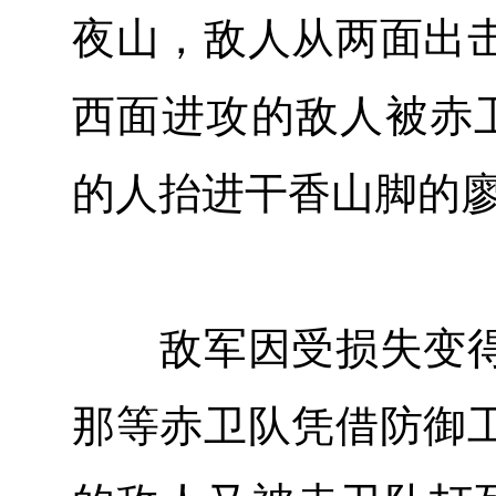
夜山，敌人从两面出
西面进攻的敌人被赤
的人抬进干香山脚的
敌军因受损失变得
那等赤卫队凭借防御