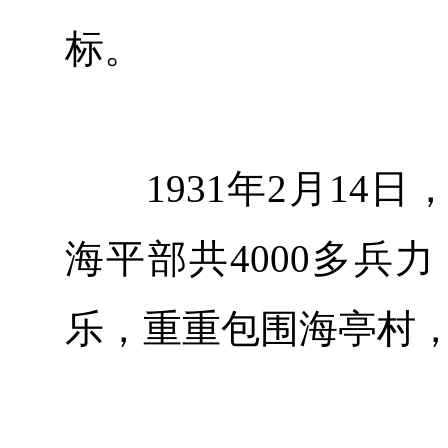
标。
1931年2月14日
海平部共4000多兵
乐，重重包围海亭村