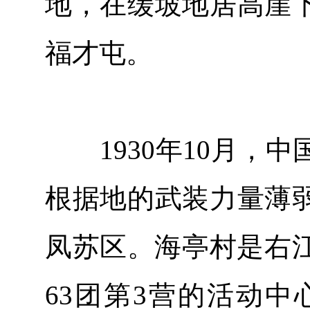
地，在缓坡地居高崖
福才屯。
1930年10月，中
根据地的武装力量薄
凤苏区。海亭村是右江
63团第3营的活动