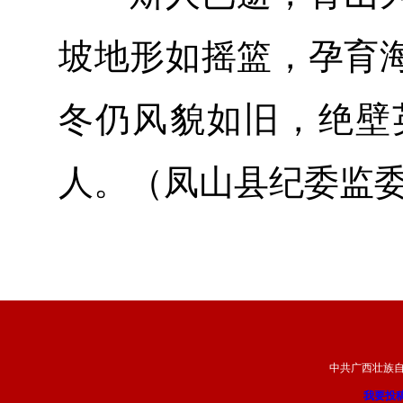
坡地形如摇篮，孕育
冬仍风貌如旧，绝壁
人。（凤山县纪委监委
中共广西壮族
我要投