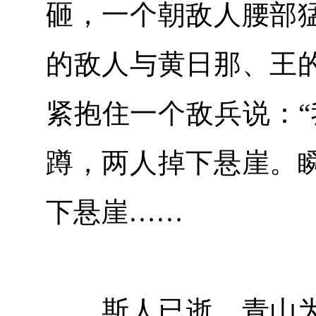
砸，一个朝敌人腰部
的敌人与黄日那、王
紧抱住一个敌兵说：“
蹲，两人掉下悬崖。
下悬崖……
斯人已逝，青山为