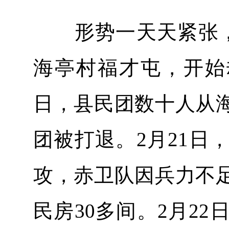
形势一天天紧张，2
海亭村福才屯，开始
日，县民团数十人从
团被打退。2月21日
攻，赤卫队因兵力不
民房30多间。2月2