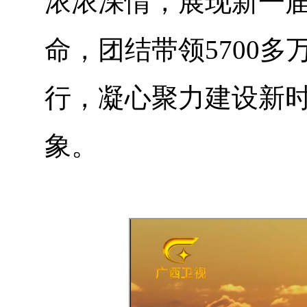
浓浓深情，展现新一
命，团结带领5700
行，凝心聚力建设新
象。