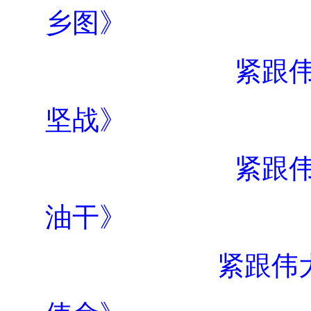
乡图》
紧跟
坚战》
紧跟
油干》
紧跟伟