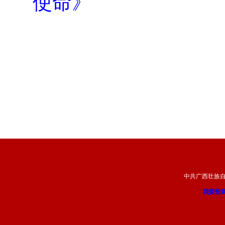
使命》
中共广西壮族
我要投