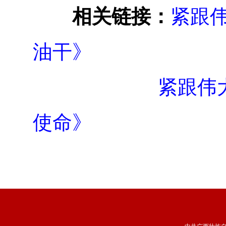
相关链接：
紧跟
油干》
紧跟伟
使命》