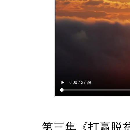
第三集《打赢脱贫