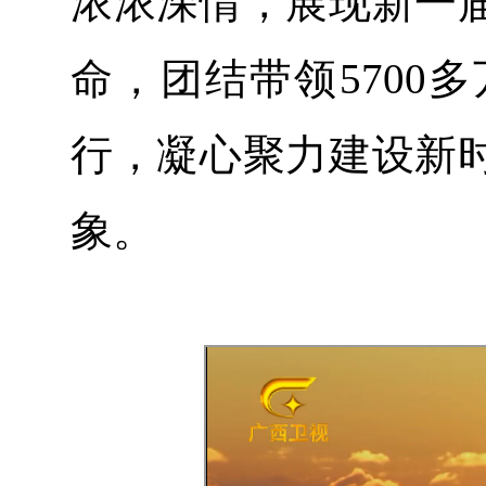
浓浓深情，展现新一
命，团结带领5700
行，凝心聚力建设新
象。