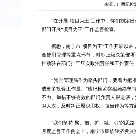
来源：广西纪检
“在开展‘项目为王’工作中，你们制定出
部门开展“项目为王”工作监督检查。
据悉，南宁市“项目为王”工作开展以来，
金使用管理等重点环节，对标上级决策部署
推动驻在部门扛牢压实政治责任和工作责任
“资金管理局作为牵头部门，要着力把准财
成更多投资工作量。”该纪检监察组始终坚
不力、举措不够有效的部门负责人跟进谈，
34人次，及时纠正履职用权、担当作为等方
“我们坚持‘聚、借、扩、融、引’的思路
月度监督工作例会上，南宁市民族经济发展