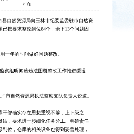
打印
白县自然资源局向玉林市纪委监委驻市自然资
已按要求整改到位84个，余下13个问题因
求用一年的时间做好问题整改。
检监察组听闻该违法图斑整改工作推进缓慢
.” 市自然资源局执法监察支队负责人说道。
导干部确实存在思想重视不够，上下级之
谈话，要求进一步细化任务分工、明确责任
绿到位，仓库的相关设备也得到妥善处理，