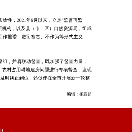
，2021年9月以来，立足“监督再监
二层机构，以及县（市、区）自然资源局，组成
工作推诿、敷衍塞责、不作为等形式主义、
组，并肩联动督查，既加强了督查力量，
题、农村占用耕地建房问题进行专项督查，发现
题及时纠正到位，还促使在全市开展新一轮整
编辑：杨意超
们