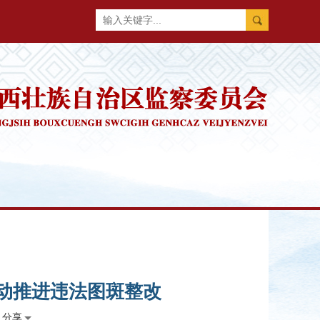
联动推进违法图斑整改
分享