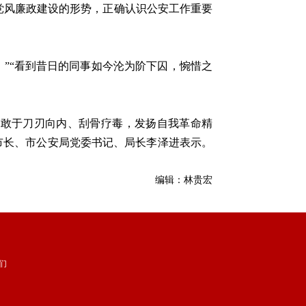
前党风廉政建设的形势，正确认识公安工作重要
”“看到昔日的同事如今沦为阶下囚，惋惜之
敢于刀刃向内、刮骨疗毒，发扬自我革命精
市长、市公安局党委书记、局长李泽进表示。
编辑：林贵宏
们