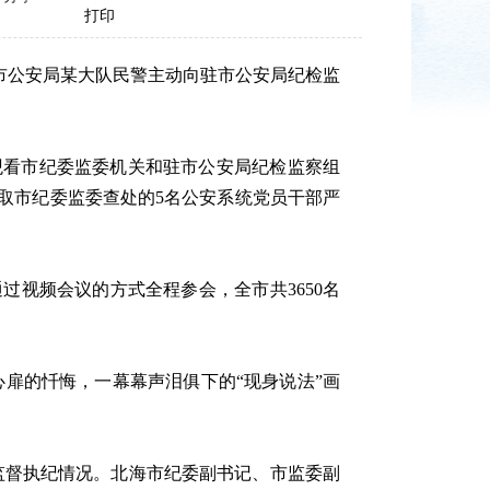
打印
市公安局某大队民警主动向驻市公安局纪检监
观看市纪委监委机关和驻市公安局纪检监察组
取市纪委监委查处的5名公安系统党员干部严
视频会议的方式全程参会，全市共3650名
扉的忏悔，一幕幕声泪俱下的“现身说法”画
年监督执纪情况。北海市纪委副书记、市监委副