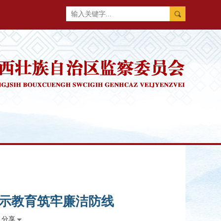
警示教育筑牢廉洁防线
分享