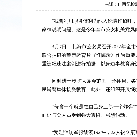
来源：广西纪检
“我曾利用职务便利为他人说情打招呼，收
察组说明问题。这是今年全市公安机关党风
3月7日，北海市公安局召开2022年全
联合拍摄的警示教育片《忏悔录》作为重要
重违纪违法案例进行拍摄，以身边事教育身
同时进一步扩大参会范围，分县局、各支队
民辅警集体接受教育。此外，还组织开展“政
“每贪一个就是在自己身上绑一个炸弹”“
面让与会人员受到强大震慑、强烈触动。
“受理信访举报线索192件，22人被立案