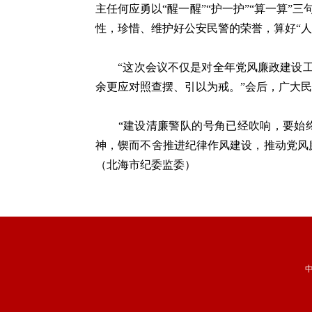
主任何应勇以“醒一醒”“护一护”“算一算
性，珍惜、维护好公安民警的荣誉，算好“人
“这次会议不仅是对全年党风廉政建设工作
余更应对照查摆、引以为戒。”会后，广大
“建设清廉警队的号角已经吹响，要始终
神，锲而不舍推进纪律作风建设，推动党风
（北海市纪委监委）