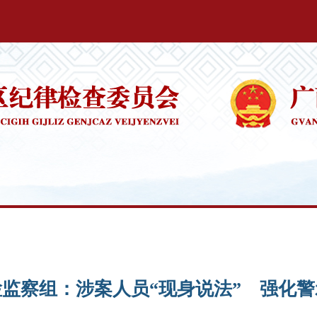
监察组：涉案人员“现身说法” 强化