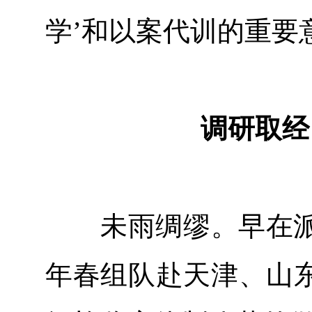
学’和以案代训的重要
调研取经
未雨绸缪。早在派驻
年春组队赴天津、山