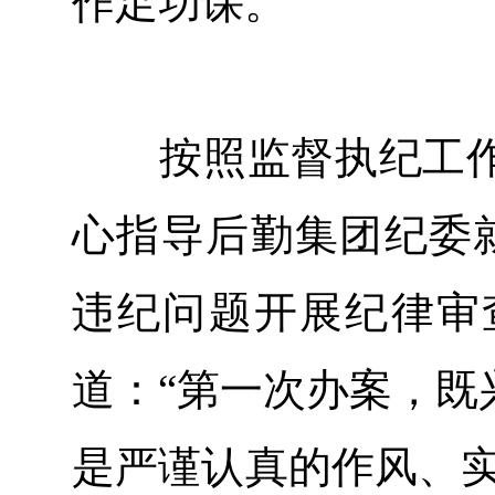
作足功课。
按照监督执纪工作
心指导后勤集团纪委
违纪问题开展纪律审
道：“第一次办案，既
是严谨认真的作风、实