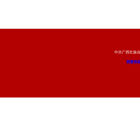
中共广西壮族
我要投