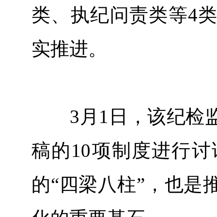
类、执纪问责类等4
实推进。
3月1日，该纪检监
稿的10项制度进行
的“四梁八柱”，也是