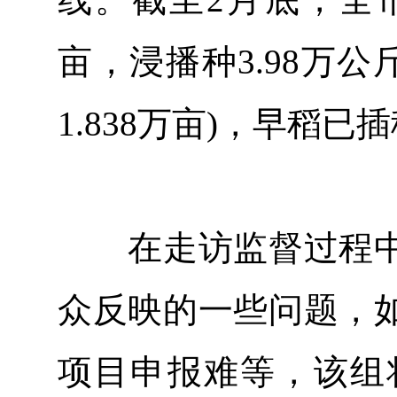
亩，浸播种3.98万公
1.838万亩)，早稻已插
在走访监督过程中
众反映的一些问题，
项目申报难等，该组