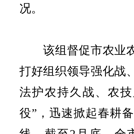
况。
该组督促市农业农
打好组织领导强化战
法护农持久战、农技
役”，迅速掀起春耕
线。截至2月底，全市已