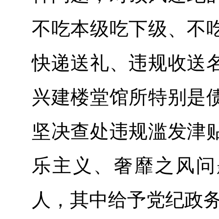
不吃本级吃下级、不
快递送礼、违规收送
兴建楼堂馆所特别是
坚决查处违规滥发津
乐主义、奢靡之风问题
人，其中给予党纪政务