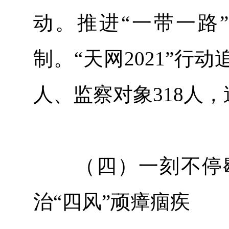
动。推进“一带一路
制。“天网2021”行动
人、监察对象318人，
（四）一刻不停歇
治“四风”顽瘴痼疾