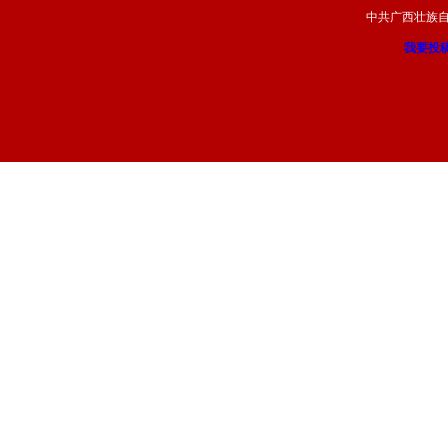
中共广西壮族
我要投