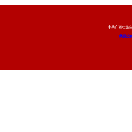
中共广西壮族
我要投