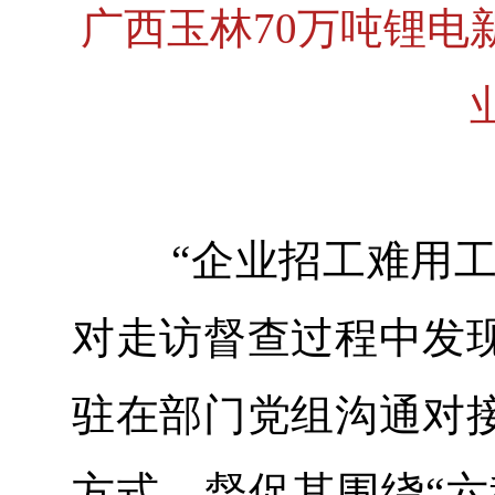
广西玉林70万吨锂
“企业招工难用工难
对走访督查过程中发
驻在部门党组沟通对
方式，督促其围绕“六