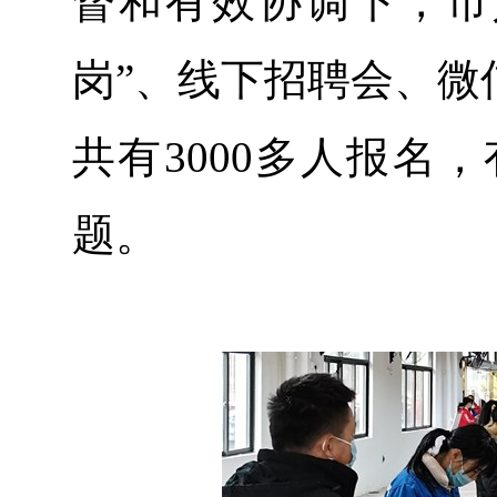
督和有效协调下，市
岗”、线下招聘会、微
共有3000多人报名
题。