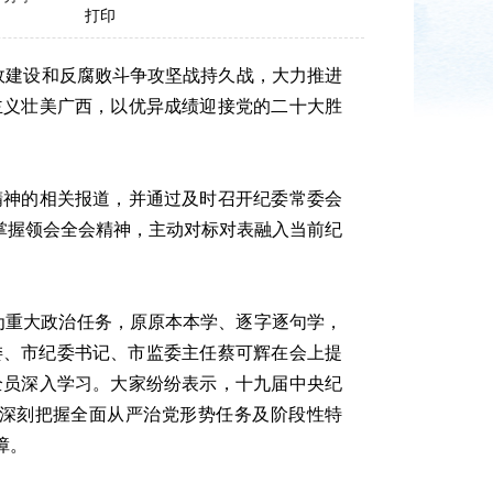
打印
政建设和反腐败斗争攻坚战持久战，大力推进
主义壮美广西，以优异成绩迎接党的二十大胜
神的相关报道，并通过及时召开纪委常委会
掌握领会全会精神，主动对标对表融入当前纪
重大政治任务，原原本本学、逐字逐句学，
委、市纪委书记、市监委主任蔡可辉在会上提
全员深入学习。大家纷纷表示，十九届中央纪
深刻把握全面从严治党形势任务及阶段性特
障。