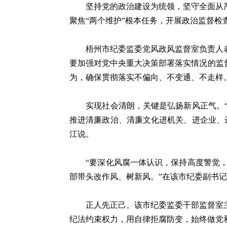
坚持党的政治建设为统领，坚守全面从严治
聚焦“两个维护”根本任务，开展政治监督检查
梧州市纪委监委党风政风监督室负责人表示
要加强对党中央重大决策部署落实情况的监督
为，确保贯彻落实不偏向、不变通、不走样
实现社会清朗，关键是弘扬新风正气。“
推进清廉政治、清廉文化进机关、进企业、
江说。
“要深化风腐一体认识，保持高度警觉，
部带头改作风、树新风。”在该市纪委副书记
正人先正己。该市纪委监委干部监督室主任
纪法约束权力，用自律拒腐防变，始终做党