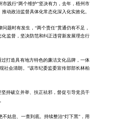
市践行“两个维护”坚决有力，去年，梧州市
0人，推动政治监督具体化常态化深入化实效化。
问题时有发生，“两个责任”贯通仍有不足，
常态化监督，坚决防范和纠正违背新发展理念行
过打造具有地方特色的廉洁文化品牌，一体
现社会清朗。”该市纪委监委宣传部部长林柏
坚持破立并举、扶正祛邪，督促引导党员干
。
不姑息、一查到底。持续整治“灯下黑”，用