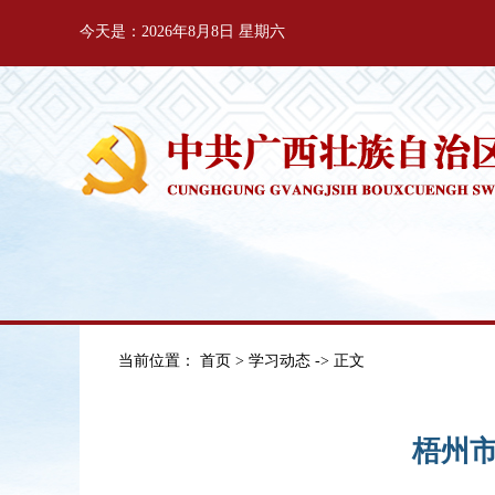
今天是：2026年8月8日 星期六
当前位置：
首页
>
学习动态
-> 正文
梧州