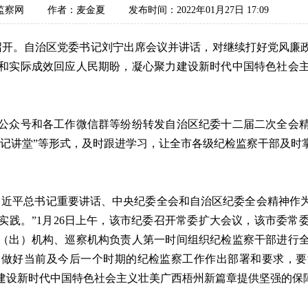
监察网
作者：麦金夏
发布时间：2022年01月27日 17:09
开。自治区党委书记刘宁出席会议并讲话，对继续打好党风廉
和实际成效回应人民期盼，凝心聚力建设新时代中国特色社会
众号和各工作微信群等纷纷转发自治区纪委十二届二次全会精
书记讲堂”等形式，及时跟进学习，让全市各级纪检监察干部及时
近平总书记重要讲话、中央纪委全会和自治区纪委全会精神作为
实践。”1月26日上午，该市纪委召开常委扩大会议，该市委常
（出）机构、巡察机构负责人第一时间组织纪检监察干部进行
为做好当前及今后一个时期的纪检监察工作作出部署和要求，要
建设新时代中国特色社会主义壮美广西梧州新篇章提供坚强的保