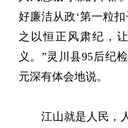
好廉洁从政‘第一粒扣
之以恒正风肃纪，
义。”灵川县95后纪
元深有体会地说。
江山就是人民，人