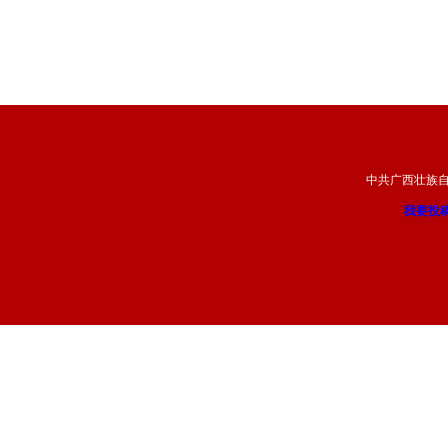
中共广西壮族
我要投