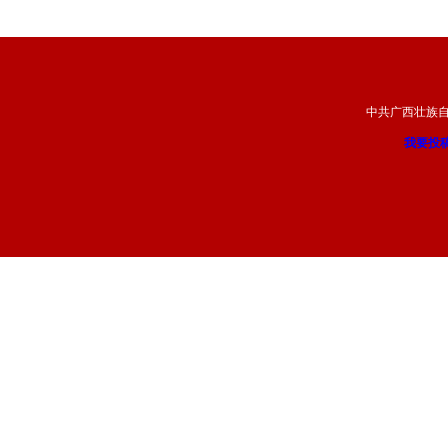
中共广西壮族
我要投