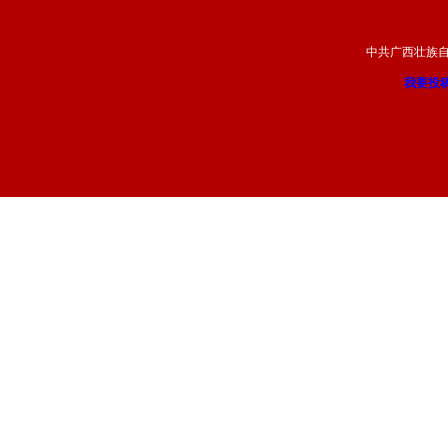
中共广西壮族
我要投