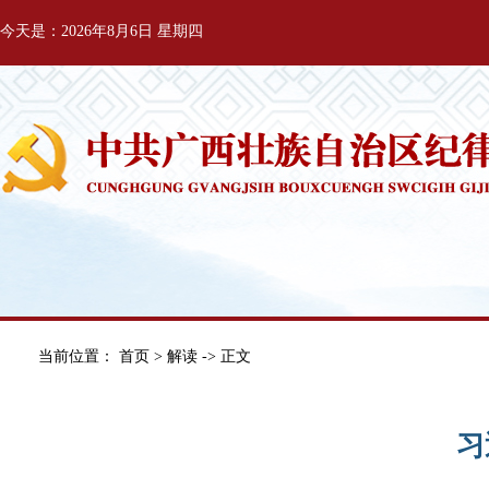
今天是：2026年8月6日 星期四
当前位置：
首页
>
解读
-> 正文
习