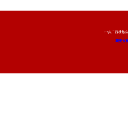
中共广西壮族
我要投