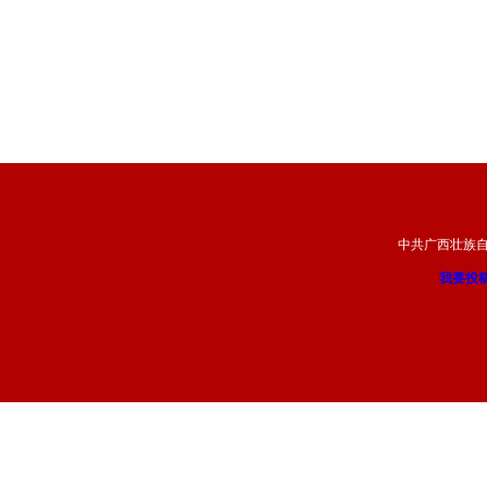
中共广西壮族
我要投