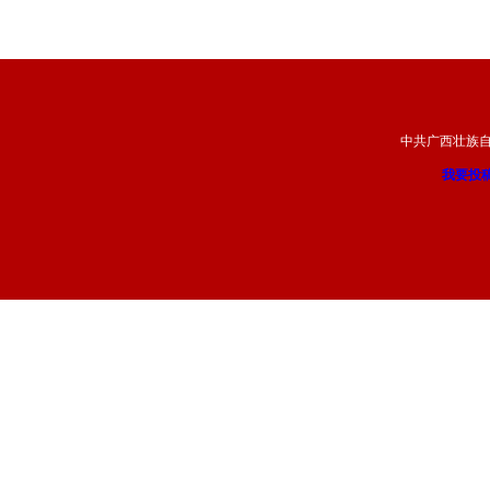
中共广西壮族
我要投