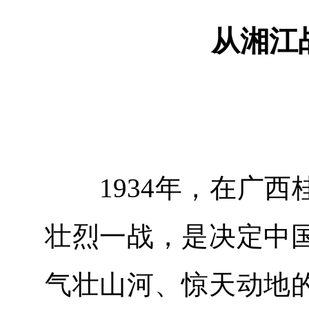
从湘江
1934年，在广西
壮烈一战，是决定中
气壮山河、惊天动地