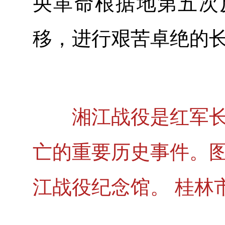
央革命根据地第五次
移，进行艰苦卓绝的
湘江战役是红军长征
亡的重要历史事件。
江战役纪念馆。 桂林