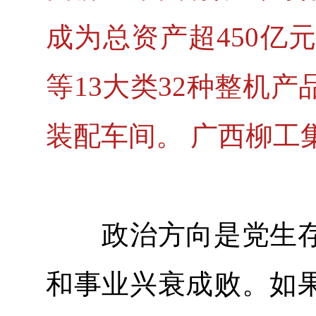
成为总资产超450亿
等13大类32种整机
装配车间。 广西柳工
政治方向是党生存
和事业兴衰成败。如