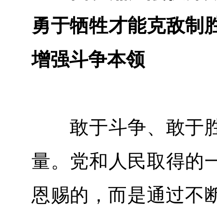
勇于牺牲才能克敌制
增强斗争本领
敢于斗争、敢于胜
量。党和人民取得的
恩赐的，而是通过不断