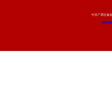
中共广西壮族
我要投