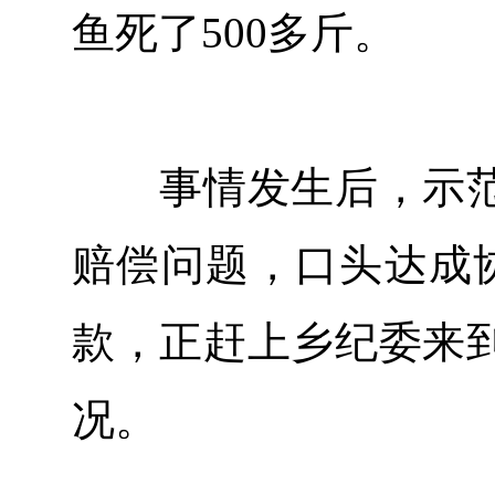
鱼死了500多斤。
事情发生后，示范
赔偿问题，口头达成
款，正赶上乡纪委来
况。