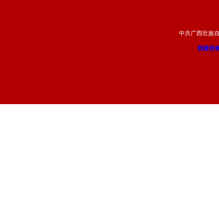
中共广西壮族
我要投