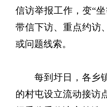
信访举报工作，变“坐
带信下访、重点约访、
或问题线索。
每到圩日，各乡镇
的村屯设立流动接访