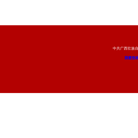
中共广西壮族
我要投