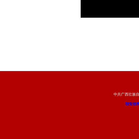
中共广西壮族
我要投