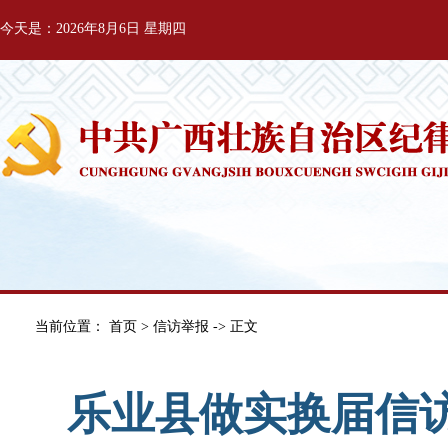
今天是：2026年8月6日 星期四
当前位置：
首页
>
信访举报
-> 正文
乐业县做实换届信访