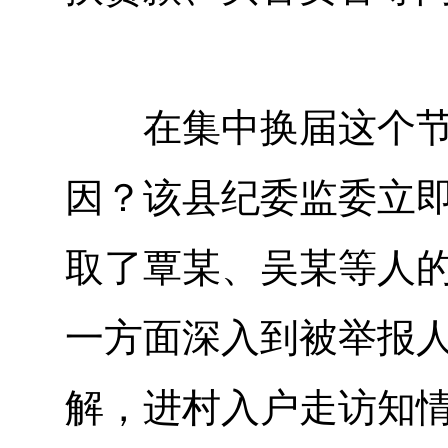
在集中换届这个节骨
因？该县纪委监委立即
取了覃某、吴某等人
一方面深入到被举报
解，进村入户走访知