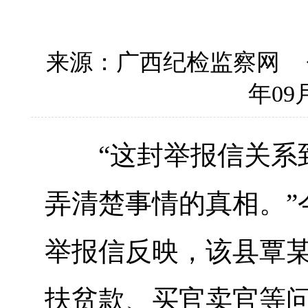
来源：广西纪检监察网
年09月
“这封举报信关系到
弄清楚事情的真相。”
举报信反映，该县覃
扶贫款、买官卖官等