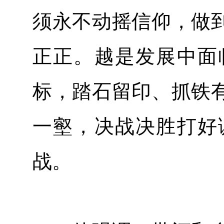
须永不动摇信仰，做
正正。越是发展中面
标，踏石留印、抓铁
一壑，决战决胜打好
战。