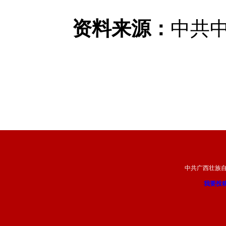
资料来源：
中共
中共广西壮族
我要投