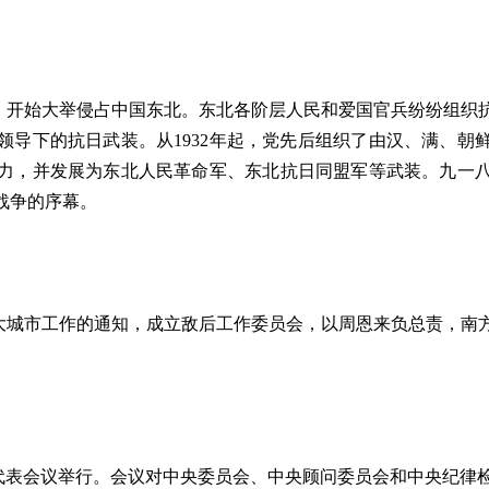
，开始大举侵占中国东北。东北各阶层人民和爱国官兵纷纷组织
领导下的抗日武装。从1932年起，党先后组织了由汉、满、朝
力，并发展为东北人民革命军、东北抗日同盟军等武装。九一
战争的序幕。
大城市工作的通知，成立敌后工作委员会，以周恩来负总责，南
全国代表会议举行。会议对中央委员会、中央顾问委员会和中央纪