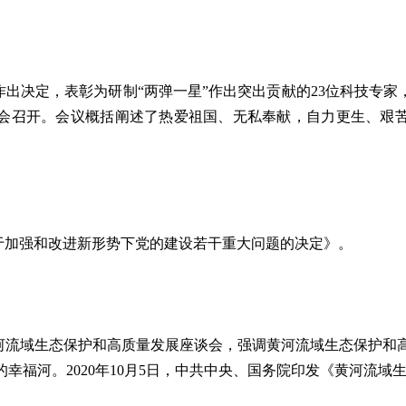
出决定，表彰为研制“两弹一星”作出突出贡献的23位科技专家
大会召开。会议概括阐述了热爱祖国、无私奉献，自力更生、艰苦
于加强和改进新形势下党的建设若干重大问题的决定》。
河流域生态保护和高质量发展座谈会，强调黄河流域生态保护和
幸福河。2020年10月5日，中共中央、国务院印发《黄河流域