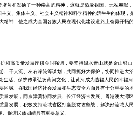
者培育和发扬了一种崇高的精神，这就是热爱祖国、无私奉献
爱国主义、集体主义、社会主义精神和科学精神的活生生的体现
大精神，使之成为全国各族人民在现代化建设道路上奋勇开拓
和高质量发展座谈会时强调，要坚持绿水青山就是金山银山
游、干支流、左右岸统筹谋划，共同抓好大保护，协同推进大
众生活、保护传承弘扬黄河文化，让黄河成为造福人民的幸福河
要区域，在我国经济社会发展和生态安全方面具有十分重要的
质量发展，同京津冀协同发展、长江经济带发展、粤港澳大湾
质量发展，积极支持流域省区打赢脱贫攻坚战，解决好流域人
定、促进民族团结具有重要意义。