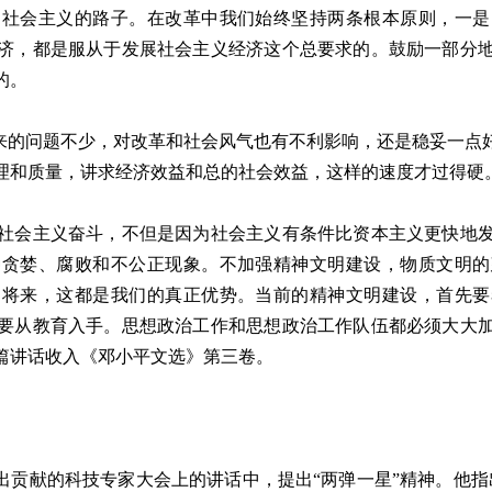
的社会主义的路子。在改革中我们始终坚持两条根本原则，一是
济，都是服从于发展社会主义经济这个总要求的。鼓励一部分
的。
的问题不少，对改革和社会风气也有不利影响，还是稳妥一点
理和质量，讲求经济效益和总的社会效益，这样的速度才过得硬
会主义奋斗，不但是因为社会主义有条件比资本主义更快地发
种贪婪、腐败和不公正现象。不加强精神文明建设，物质文明的
和将来，这都是我们的真正优势。当前的精神文明建设，首先要
要从教育入手。思想政治工作和思想政治工作队伍都必须大大
篇讲话收入《邓小平文选》第三卷。
贡献的科技专家大会上的讲话中，提出“两弹一星”精神。他指