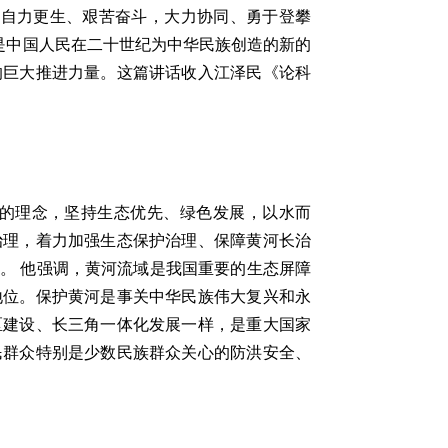
，自力更生、艰苦奋斗，大力协同、勇于登攀
，是中国人民在二十世纪为中华民族创造的新的
的巨大推进力量。这篇讲话收入江泽民《论科
的理念，坚持生态优先、绿色发展，以水而
治理，着力加强生态保护治理、保障黄河长治
。 他强调，黄河流域是我国重要的生态屏障
地位。保护黄河是事关中华民族伟大复兴和永
区建设、长三角一体化发展一样，是重大国家
民群众特别是少数民族群众关心的防洪安全、