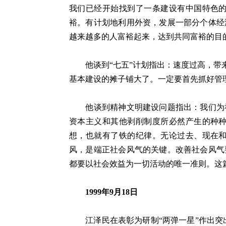
我们已经开始找到了一条建设有中国特色
裕。有计划地利用外资，发展一部分个体经
越来越多的人富裕起来，达到共同富裕的目
他谈到“七五”计划指出：速度过高，带来
基本建设的摊子铺大了。一定要首先抓好管
他谈到精神文明建设问题指出：我们为社
资本主义和其他剥削制度所必然产生的种
想，也就有了铁的纪律。无论过去、现在
风，是端正社会风气的关键。改善社会风气
都要以社会效益为一切活动的唯一准则。这
1999年9月18日
江泽民在表彰为研制“两弹一星”作出突出