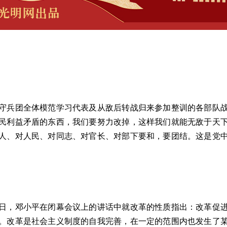
兵团全体模范学习代表及从敌后转战归来参加整训的各部队战
民利益矛盾的东西，我们要努力改掉，这样我们就能无敌于天
人、对人民、对同志、对官长、对部下要和，要团结。这是党
。
，邓小平在闭幕会议上的讲话中就改革的性质指出：改革促进
。改革是社会主义制度的自我完善，在一定的范围内也发生了