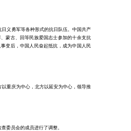
抗日义勇军等各种形式的抗日队伍。中国共产
鲜、蒙古、回等民族爱国志士参加的十余支抗
八事变后，中国人民奋起抵抗，成为中国人民
方以重庆为中心，北方以延安为中心，领导推
律检查委员会的成员进行了调整。