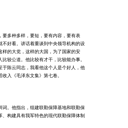
，要多种多样，要短，要有内容，要有表
就不好看。讲话着重谈到中央领导机构的设
这样的大党，这样的大国，为了国家的安
人比较公道。他比较有才干，比较能办事。
至于陈云同志，我看他这个人是个好人，他
话收入《毛泽东文集》第七卷。
词。他指出，组建联勤保障基地和联勤保
革、构建具有我军特色的现代联勤保障体制