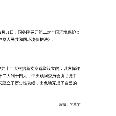
2月31日，国务院召开第二次全国环境保护会
《中华人民共和国环境保护法》。
中共十二大根据新党章选举设立的，以发挥许
十二大到十四大，中央顾问委员会协助党中
民建立了历史性功绩，出色地完成了自己的
编辑：吴翠雯