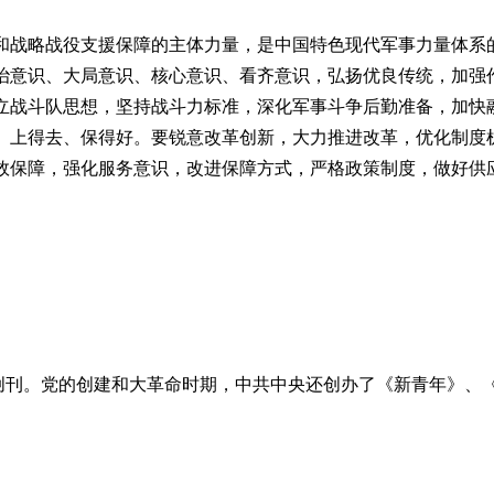
战略战役支援保障的主体力量，是中国特色现代军事力量体系的
治意识、大局意识、核心意识、看齐意识，弘扬优良传统，加强
立战斗队思想，坚持战斗力标准，深化军事斗争后勤准备，加快
、上得去、保得好。要锐意改革创新，大力推进改革，优化制度
效保障，强化服务意识，改进保障方式，严格政策制度，做好供
创刊。党的创建和大革命时期，中共中央还创办了《新青年》、