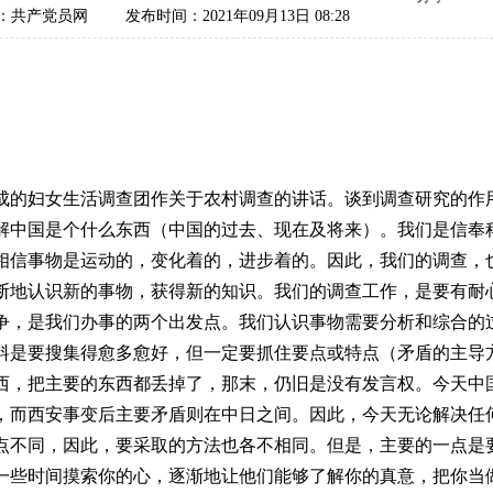
：共产党员网
发布时间：2021年09月13日 08:28
的妇女生活调查团作关于农村调查的讲话。谈到调查研究的作用
解中国是个什么东西（中国的过去、现在及将来）。我们是信奉
相信事物是运动的，变化着的，进步着的。因此，我们的调查，
断地认识新的事物，获得新的知识。我们的调查工作，是要有耐
争，是我们办事的两个出发点。我们认识事物需要分析和综合的
料是要搜集得愈多愈好，但一定要抓住要点或特点（矛盾的主导
西，把主要的东西都丢掉了，那末，仍旧是没有发言权。今天中
，而西安事变后主要矛盾则在中日之间。因此，今天无论解决任
点不同，因此，要采取的方法也各不相同。但是，主要的一点是
一些时间摸索你的心，逐渐地让他们能够了解你的真意，把你当