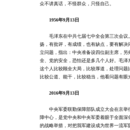
众不讲真话，不怪群众，只怪自己。
1956年9月13日
毛泽东在中共七届七中全会第三次会议上
扬，有批评，有成绩，也有缺点，要有解决
立问题，指出：中央准备设四位副主席，另
全、党的安全，恐怕还是多几个人好。毛泽
这个人比较顾全大局，比较厚道，处理问题
比较公道、能干，比较稳当，他看问题有眼
2016年9月13日
中央军委联勤保障部队成立大会在京举行
障中心，是党中央和中央军委着眼于全面深
的战略举措，对把我军建设成为世界一流军