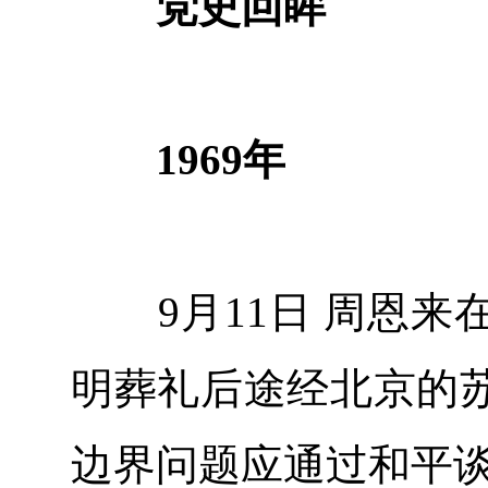
党史回眸
1969年
9月11日 周恩来
明葬礼后途经北京的
边界问题应通过和平