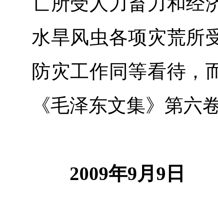
亡所受人力畜力和经
水旱风虫各项灾荒所
防灾工作同等看待，
《毛泽东文集》第六
2009年9月9日