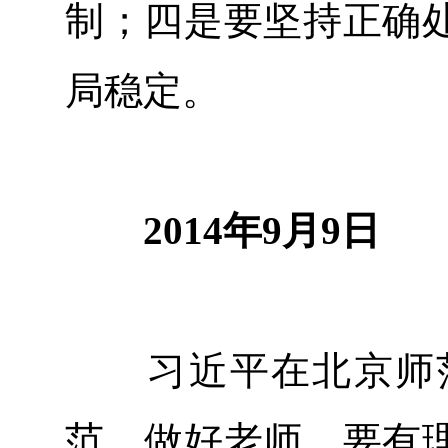
制；四是要坚持正确
局稳定。
2014年9月9日
习近平在北京师范
范。做好老师，要有