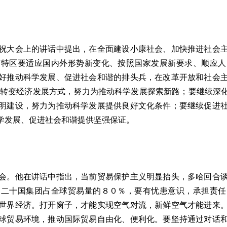
大会上的讲话中提出，在全面建设小康社会、加快推进社会主
济特区要适应国内外形势新变化、按照国家发展新要求、顺应人
好推动科学发展、促进社会和谐的排头兵，在改革开放和社会
快转变经济发展方式，努力为推动科学发展探索新路；要继续深
明建设，努力为推动科学发展提供良好文化条件；要继续促进
学发展、促进社会和谐提供坚强保证。
。他在讲话中指出，当前贸易保护主义明显抬头，多哈回合谈
。二十国集团占全球贸易量的８０％，要有忧患意识，承担责任
世界经济。打开窗子，才能实现空气对流，新鲜空气才能进来
球贸易环境，推动国际贸易自由化、便利化。要坚持通过对话