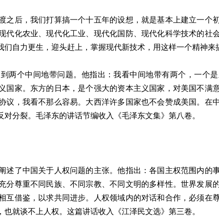
之后，我们打算搞一个十五年的设想，就是基本上建立一个初
现代化农业、现代化工业、现代化国防、现代化科学技术的社
我们自力更生，迎头赶上，掌握现代新技术，用这样一个精神来
两个中间地带问题。他指出：我看中间地带有两个，一个是
义国家。东方的日本，是个强大的资本主义国家，对美国不满
协议，我看不那么容易。大西洋许多国家也不会赞成美国。在
反对分裂。毛泽东的讲话节编收入《毛泽东文集》第八卷。
述了中国关于人权问题的主张。他指出：各国主权范围内的事
充分尊重不同民族、不同宗教、不同文明的多样性。世界发展
相互借鉴，以求共同进步。人权领域内的对话和合作，必须在
，也就谈不上人权。这篇讲话收入《江泽民文选》第三卷。