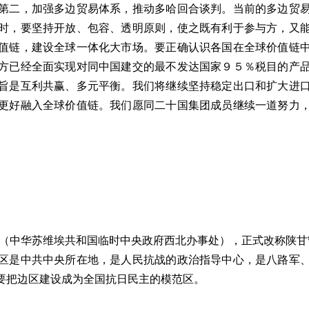
第二，加强多边贸易体系，推动多哈回合谈判。当前的多边贸
时，要坚持开放、包容、透明原则，使之既有利于参与方，又
值链，建设全球一体化大市场。要正确认识各国在全球价值链
方已经全面实现对同中国建交的最不发达国家９５％税目的产
旨是互利共赢、多元平衡。我们将继续坚持稳定出口和扩大进
更好融入全球价值链。我们愿同二十国集团成员继续一道努力
中华苏维埃共和国临时中央政府西北办事处），正式改称陕甘宁边区政
区是中共中央所在地，是人民抗战的政治指导中心，是八路军
要把边区建设成为全国抗日民主的模范区。