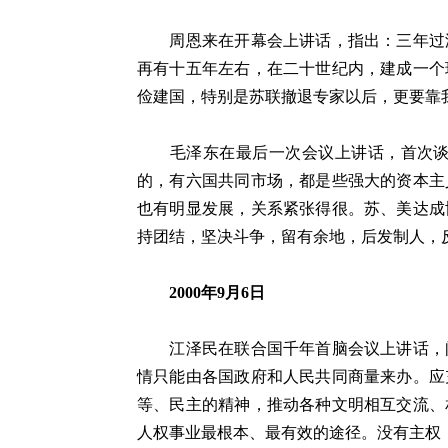
周恩来在开幕会上讲话，指出：三年过渡
再有十五年左右，在二十世纪内，建成一个
俭建国，特别是苏联撤退专家以后，更要靠
毛泽东在最后一次会议上讲话，首次谈到
的，有六国共同市场，都是些强大的资本主
也有明显发展，关系紧张得很。苏、美达成
持团结，坚决斗争，留有余地，后发制人，
2000年9月6日
江泽民在联合国千年首脑会议上讲话，阐
情只能由各国政府和人民共同商量来办。应
等、民主的精神，推动各种文明相互交流、
人权事业最根本、最有效的途径。没有主权