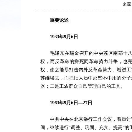
来源
重要论述
1933年9月6日
毛泽东在瑞金召开的中央苏区南部十八县
权，而反革命的拼死同革命势力斗争，也
权，使之能尽打击内外反革命势力、增进工
苏维埃去，而把旧人员中那些不中用的分子
器；二是工农群众自己管理自己的工具。
1963年9月6日—27日
中共中央在北京举行工作会议，着重讨论
间，继续进行“调整、巩固、充实、提高”