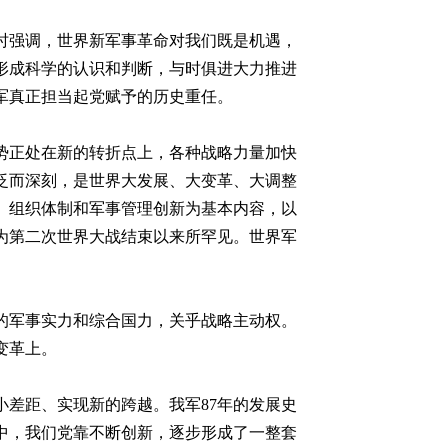
强调，世界新军事革命对我们既是机遇，
形成科学的认识和判断，与时俱进大力推进
军真正担当起党赋予的历史重任。
正处在新的转折点上，各种战略力量加快
泛而深刻，是世界大发展、大变革、大调整
、组织体制和军事管理创新为基本内容，以
为第二次世界大战结束以来所罕见。世界军
军事实力和综合国力，关乎战略主动权。
变革上。
差距、实现新的跨越。我军87年的发展史
中，我们党靠不断创新，逐步形成了一整套