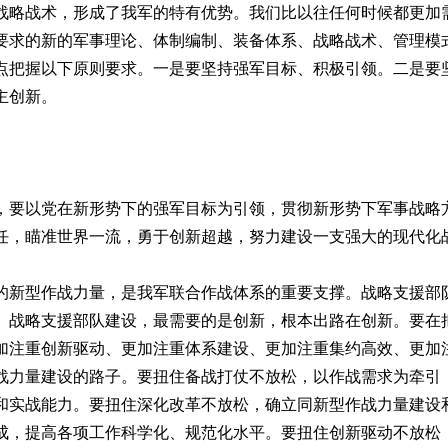
战略战术，形成了我军的特有优势。我们比以往任何时候都更加
要求的新的军事理论、体制编制、装备体系、战略战术、管理模
点把握以下原则要求。一是要坚持强军目标、积极引领。二是要
主创新。
要以党在新形势下的强军目标为引领，贯彻新形势下军事战略
任，瞄准世界一流，勇于创新超越，努力建设一支强大的现代化
新型作战力量，是我军联合作战体系的重要支撑。战略支援部队
。战略支援部队建设，最需要的是创新，根本出路在创新。要在
加注重创新驱动、更加注重体系建设、更加注重集约高效、更加
战力量建设的路子。要扭住备战打仗不放松，以作战需求为牵引
和实战能力。要扭住深化改革不放松，确立同新型作战力量建设
成，提高各项工作科学化、规范化水平。要扭住创新驱动不放松