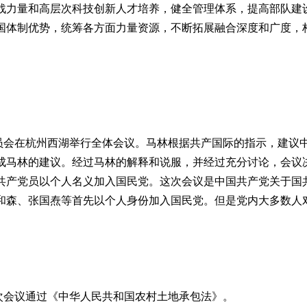
战力量和高层次科技创新人才培养，健全管理体系，提高部队建
国体制优势，统筹各方面力量资源，不断拓展融合深度和广度，
委员会在杭州西湖举行全体会议。马林根据共产国际的指示，建议
成马林的建议。经过马林的解释和说服，并经过充分讨论，会议
共产党员以个人名义加入国民党。这次会议是中国共产党关于国
和森、张国焘等首先以个人身份加入国民党。但是党内大多数人
次会议通过《中华人民共和国农村土地承包法》。