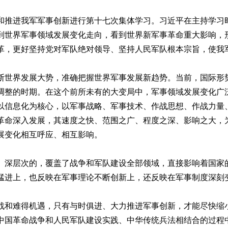
推进我军军事创新进行第十七次集体学习。习近平在主持学习时
到世界军事领域发展变化走向，看到世界新军事革命重大影响，
革，更好坚持党对军队绝对领导、坚持人民军队根本宗旨，使我
世界发展大势，准确把握世界军事发展新趋势。当前，国际形势
调整的时期。在这个前所未有的大变局中，军事领域发展变化广
以信息化为核心，以军事战略、军事技术、作战思想、作战力量
革命深入发展，其速度之快、范围之广、程度之深、影响之大，
展变化相互呼应、相互影响。
深层次的，覆盖了战争和军队建设全部领域，直接影响着国家的
猛进上，也反映在军事理论不断创新上，还反映在军事制度深刻
难得机遇，只有与时俱进、大力推进军事创新，才能尽快缩小
中国革命战争和人民军队建设实践、中华传统兵法相结合的过程