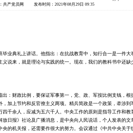
：共产党员网
发布时间：2021年08月29日 09:35
毕业典礼上讲话。他指出：在抗战教育中，知行合一是一件大事
主义说来，就是理论与实践的统一。现在，我们的教科书中还缺
出：财政比例，要保证军事第一，党、政、军按比例支钱，根据
外，加上节约和反官僚主义两项。精兵简政是一个政策，牵涉到
万四千余人，应减为五六千人。中央工作的原则是指导工作和教
解放日报》社论及广播消息，是中央向人民说话，个人发表的文
中央的机关报，还需要作很大的努力。会议通过《中共中央关于