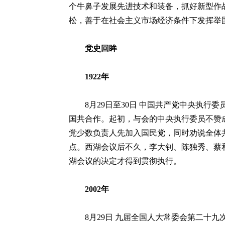
个牛鼻子发展先进技术和装备，抓好新型作
松，善于在社会主义市场经济条件下发挥举
党史回眸
1922年
8月29日至30日 中国共产党中央执行
国共合作。起初，与会的中央执行委员不赞
党少数负责人先加入国民党，同时劝说全体
点。西湖会议后不久，李大钊、陈独秀、蔡
湖会议的决定才得到贯彻执行。
2002年
8月29日 九届全国人大常委会第二十九