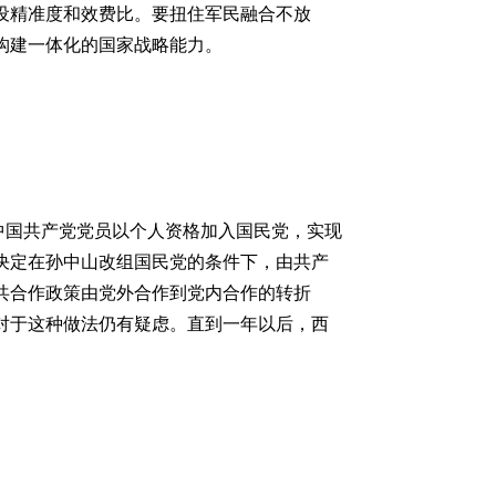
设精准度和效费比。要扭住军民融合不放
构建一体化的国家战略能力。
中国共产党党员以个人资格加入国民党，实现
决定在孙中山改组国民党的条件下，由共产
共合作政策由党外合作到党内合作的转折
对于这种做法仍有疑虑。直到一年以后，西