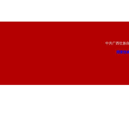
中共广西壮族
我要投