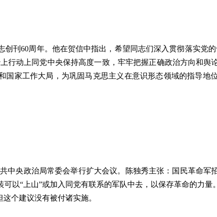
刊60周年。他在贺信中指出，希望同志们深入贯彻落实党的
政治上行动上同党中央保持高度一致，牢牢把握正确政治方向和舆
和国家工作大局，为巩固马克思主义在意识形态领域的指导地
共中央政治局常委会举行扩大会议。陈独秀主张：国民革命军
装可以“上山”或加入同党有联系的军队中去，以保存革命的力量
但这个建议没有被付诸实施。