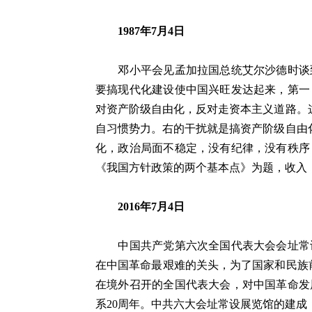
1987年7月4日
邓小平会见孟加拉国总统艾尔沙德时谈到
要搞现代化建设使中国兴旺发达起来，第一
对资产阶级自由化，反对走资本主义道路。这
自习惯势力。右的干扰就是搞资产阶级自由化
化，政治局面不稳定，没有纪律，没有秩序
《我国方针政策的两个基本点》为题，收入
2016年7月4日
中国共产党第六次全国代表大会会址常设
在中国革命最艰难的关头，为了国家和民族
在境外召开的全国代表大会，对中国革命发
系20周年。中共六大会址常设展览馆的建