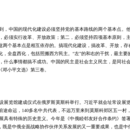
，中国的现代化建设必须坚持党的基本路线的两个基本点。他
，必须实行改革、开放政策；第二，必须坚持四项基本原则，
两个基本点是相互依存的。搞现代化建设，搞改革、开放，存在
，全盘西化，包括照搬西方民主。“左”的和右的干扰，最主要
，什么事情都搞不成功。中国的民主是社会主义民主，是同社
《邓小平文选》第三卷。
展览馆建成仪式在俄罗斯莫斯科举行。习近平就会址常设展览馆
前途命运，140多名中共代表，不远万里来到莫斯科郊区五一村
展具有特殊的历史意义。今年是《中俄睦邻友好合作条约》签署
成，既是中俄全面战略协作伙伴关系发展的又一重要成果，也是中