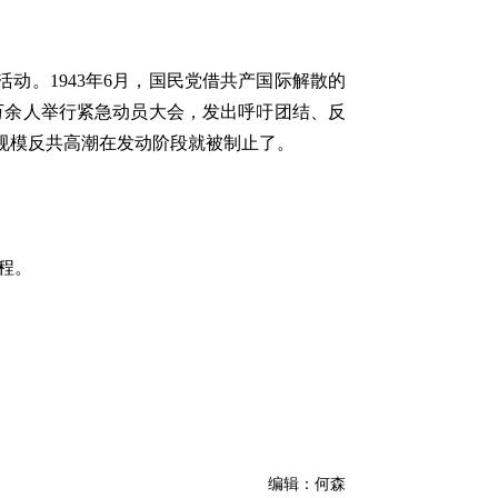
动。1943年6月，国民党借共产国际解散的
3万余人举行紧急动员大会，发出呼吁团结、反
规模反共高潮在发动阶段就被制止了。
程。
编辑：何森