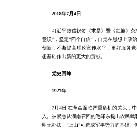
2018年7月4日
习近平致信祝贺《求是》暨《红旗》杂志创
意识”，坚定“四个自信”，自觉在思想上
创新，不断提高理论宣传水平，更好服务党
想基础作出新的更大的贡献。
党史回眸
1927年
7月4日 在革命面临严重危机的关头，中
入。被紧急从湖南召回的毛泽东提出农民武
即无办法，“上山”可造成军事势力的基础。