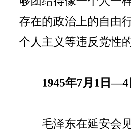
够团结得像一个人一
存在的政治上的自由
个人主义等违反党性
1945年7月1日—4
毛泽东在延安会见从