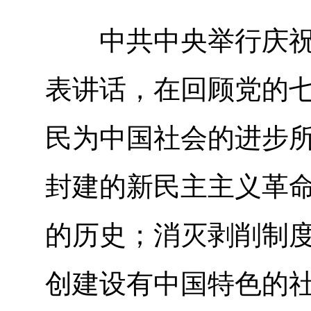
中共中央举行庆祝中
表讲话，在回顾党的
民为中国社会的进步
封建的新民主主义革
的历史；消灭剥削制
创建设有中国特色的