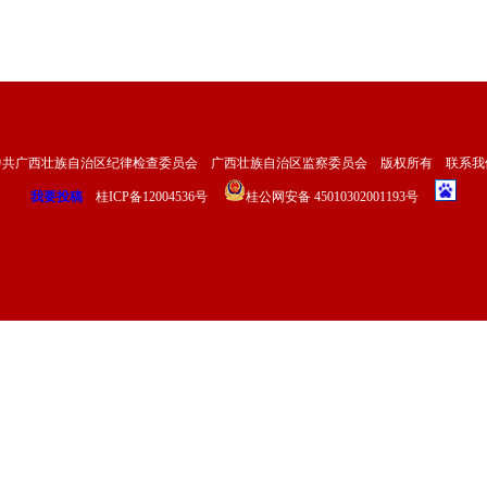
中共广西壮族自治区纪律检查委员会 广西壮族自治区监察委员会 版权所有
联系我
我要投稿
桂ICP备12004536号
桂公网安备 45010302001193号