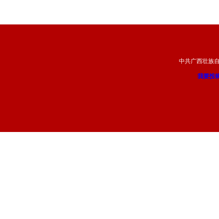
中共广西壮族
我要投