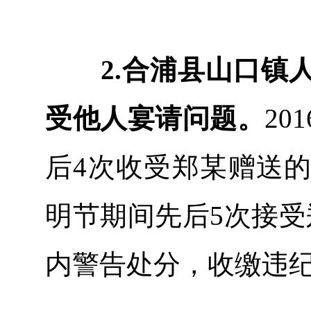
2.合浦县山口
受他人宴请问题。
20
后4次收受郑某赠送的
明节期间先后5次接受
内警告处分，收缴违纪所